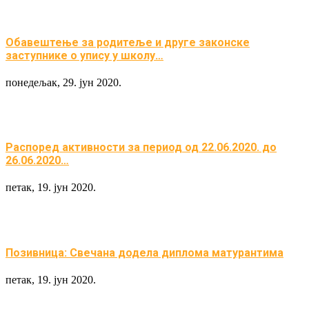
Обавештење за родитеље и друге законске
заступнике о упису у школу…
понедељак, 29. јун 2020.
Распоред активности за период од 22.06.2020. до
26.06.2020…
петак, 19. јун 2020.
Позивница: Свечана додела диплома матурантима
петак, 19. јун 2020.