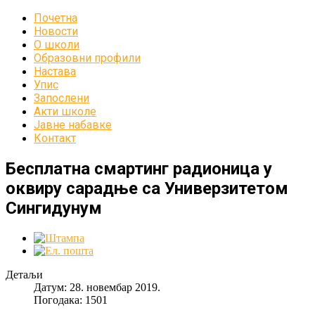
Почетна
Новости
О школи
Образовни профили
Настава
Упис
Запослени
Акти школе
Јавне набавке
Контакт
Бесплатна смартинг радионица у
оквиру сарадње са Универзитетом
Сингидунум
Детаљи
Датум: 28. новембар 2019.
Погодака: 1501