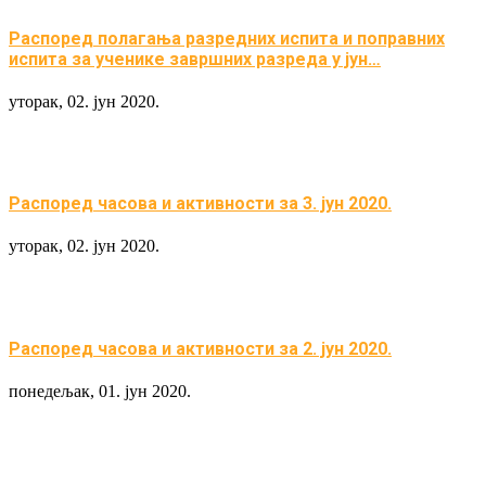
Распоред полагања разредних испита и поправних
испита за ученике завршних разреда у јун…
уторак, 02. јун 2020.
Распоред часова и активности за 3. јун 2020.
уторак, 02. јун 2020.
Распоред часова и активности за 2. јун 2020.
понедељак, 01. јун 2020.