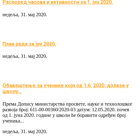
Распоред часова и активности за 1. јун 2020.
недеља, 31. мај 2020.
План рада за јун 2020.
недеља, 31. мај 2020.
Обавештење за ученике који од 1.6. 2020. долазе у
школу…
Према Допису министарства просвете, науке и технолошког
развоја број: 611-00-00360/2020-03 датум: 12.05.2020. почев
од 1. јуна 2020. године у школи ће боравити одређен број
ученика...
недеља, 31. мај 2020.