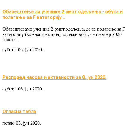
Обавештeње за ученике 2 рмпт одељења - обука и
полагање за F категорију…
Обавештавамо ученике 2 рмпт одељења, да се полагање за F
категорију (вожња трактора), одлаже за 01. септембар 2020
године.
субота, 06. јун 2020.
Распоред часова и активности за 8. јун 2020.
субота, 06. јун 2020.
Огласна табла
петак, 05. јун 2020.