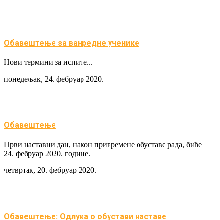
Обавештење за ванредне ученике
Нови термини за испите...
понедељак, 24. фебруар 2020.
Обавештење
Први наставни дан, након привремене обуставе рада, биће
24. фебруар 2020. године.
четвртак, 20. фебруар 2020.
Обавештење: Одлука о обустави наставе