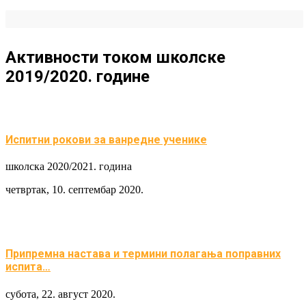
Активности током школске
2019/2020. године
Испитни рокови за ванредне ученике
школска 2020/2021. година
четвртак, 10. септембар 2020.
Припремна настава и термини полагања поправних
испита…
субота, 22. август 2020.