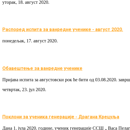
уторак, 18. август 2020.
Распоред испита за вaнредне ученикe - август 2020.
понедељак, 17. август 2020.
Обавештење за ванредне ученике
Пријава испита за августовски рок ће бити од 03.08.2020. заврш
четвртак, 23. јул 2020.
Поклони за ученика генерације - Драгана Крецуља
Дана 1. јула 2020. године, ученик генерације ССШ „ Васа Пел