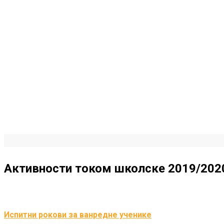
Активности током школске 2019/2020
Испитни рокови за ванредне ученике