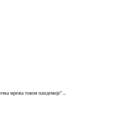
чка мрежа током пандемије"...