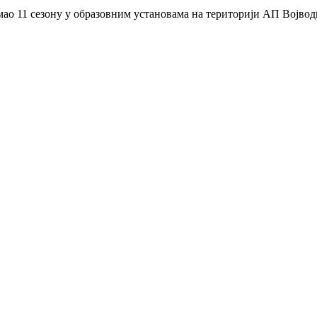
имао 11 сезону у образовним установама на територији АП Војвод