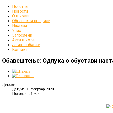
Почетна
Новости
О школи
Образовни профили
Настава
Упис
Запослени
Акти школе
Јавне набавке
Контакт
Обавештење: Одлука о обустави наст
Детаљи
Датум: 11. фебруар 2020.
Погодака: 1939