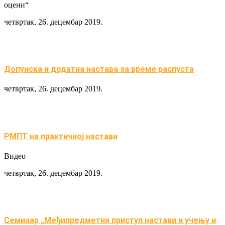
оцени“
четвртак, 26. децембар 2019.
Допунска и додатна настава за време распуста
четвртак, 26. децембар 2019.
РМПТ на практичној настави
Видео
четвртак, 26. децембар 2019.
Семинар „Међипредметни приступ настави и учењу и