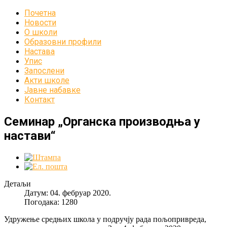
Почетна
Новости
О школи
Образовни профили
Настава
Упис
Запослени
Акти школе
Јавне набавке
Контакт
Семинар „Органска производња у
настави“
Детаљи
Датум: 04. фебруар 2020.
Погодака: 1280
Удружење средњих школа у подручју рада пољопривреда,