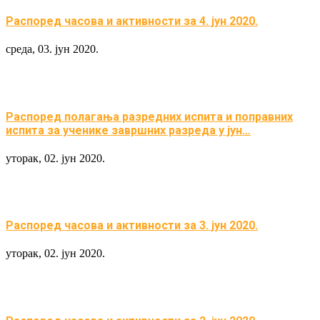
Распоред часова и активности за 4. јун 2020.
среда, 03. јун 2020.
Распоред полагања разредних испита и поправних
испита за ученике завршних разреда у јун…
уторак, 02. јун 2020.
Распоред часова и активности за 3. јун 2020.
уторак, 02. јун 2020.