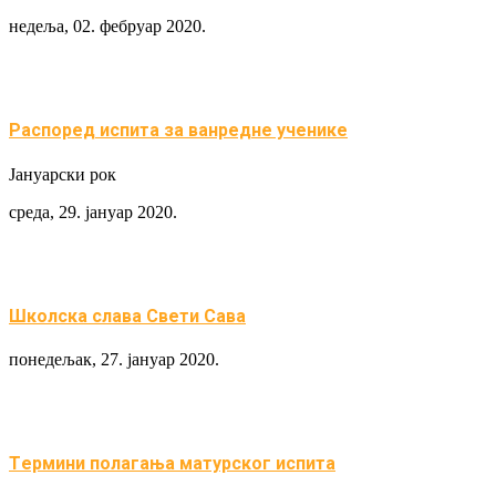
недеља, 02. фебруар 2020.
Распоред испита за ванредне ученике
Јануарски рок
среда, 29. јануар 2020.
Школска слава Свети Сава
понедељак, 27. јануар 2020.
Tермини полагања матурског испита