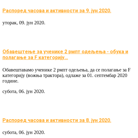
Распоред часова и активности за 9. јун 2020.
уторак, 09. јун 2020.
Обавештeње за ученике 2 рмпт одељења - обука и
полагање за F категорију…
Обавештавамо ученике 2 рмпт одељења, да се полагање за F
категорију (вожња трактора), одлаже за 01. септембар 2020
године.
субота, 06. јун 2020.
Распоред часова и активности за 8. јун 2020.
субота, 06. јун 2020.