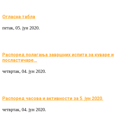
Огласна табла
петак, 05. јун 2020.
Распоред полагања завршних испита за куваре и
посластичаре…
четвртак, 04. јун 2020.
Распоред часова и активности за 5. јун 2020.
четвртак, 04. јун 2020.