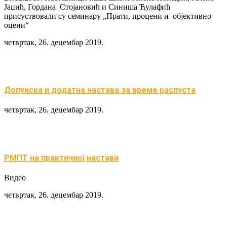
Јаџић, Гордана Стојановић и Синиша Ћулафић
присуствовали су семинару „Прати, процени и објективно
оцени“
четвртак, 26. децембар 2019.
Допунска и додатна настава за време распуста
четвртак, 26. децембар 2019.
РМПТ на практичној настави
Видео
четвртак, 26. децембар 2019.