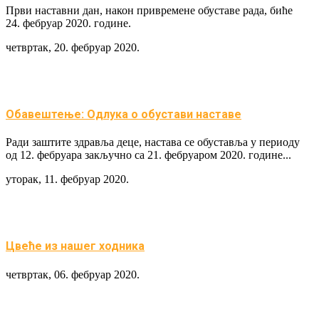
Први наставни дан, након привремене обуставе рада, биће
24. фебруар 2020. године.
четвртак, 20. фебруар 2020.
Обавештење: Одлука о обустави наставе
Ради заштите здравља деце, настава се обуставља у периоду
од 12. фебруара закључно са 21. фебруаром 2020. године...
уторак, 11. фебруар 2020.
Цвеће из нашег ходника
четвртак, 06. фебруар 2020.