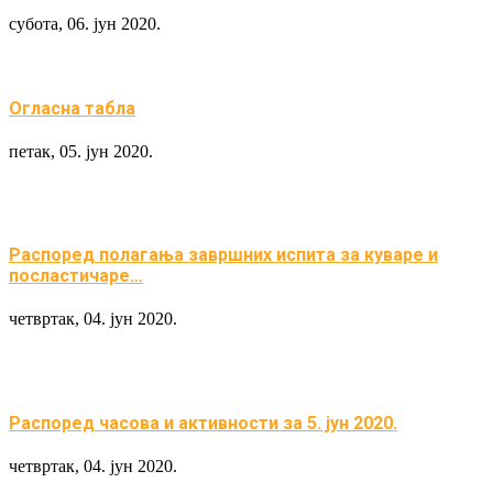
субота, 06. јун 2020.
Огласна табла
петак, 05. јун 2020.
Распоред полагања завршних испита за куваре и
посластичаре…
четвртак, 04. јун 2020.
Распоред часова и активности за 5. јун 2020.
четвртак, 04. јун 2020.