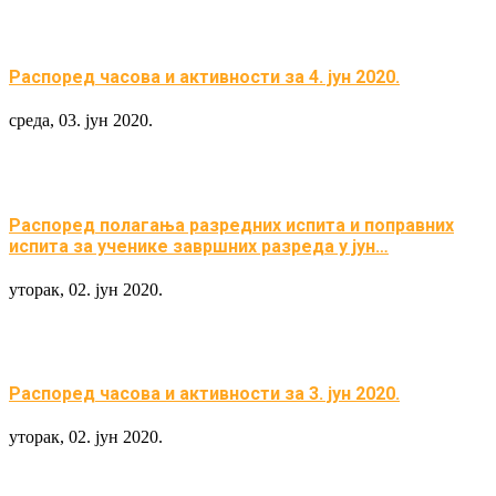
Распоред часова и активности за 4. јун 2020.
среда, 03. јун 2020.
Распоред полагања разредних испита и поправних
испита за ученике завршних разреда у јун…
уторак, 02. јун 2020.
Распоред часова и активности за 3. јун 2020.
уторак, 02. јун 2020.