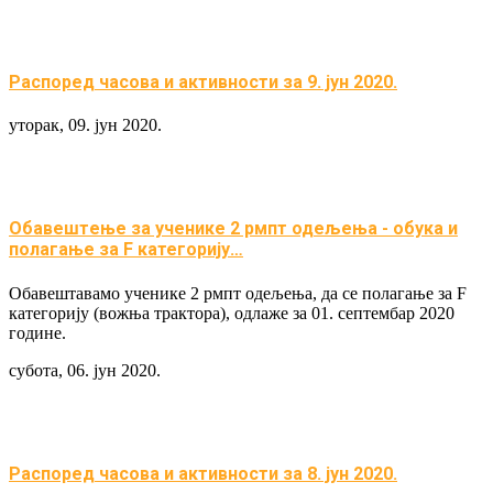
Распоред часова и активности за 9. јун 2020.
уторак, 09. јун 2020.
Обавештeње за ученике 2 рмпт одељења - обука и
полагање за F категорију…
Обавештавамо ученике 2 рмпт одељења, да се полагање за F
категорију (вожња трактора), одлаже за 01. септембар 2020
године.
субота, 06. јун 2020.
Распоред часова и активности за 8. јун 2020.