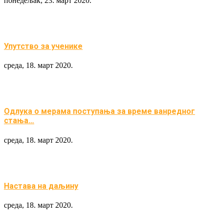
понедељак, 23. март 2020.
Упутство за ученике
среда, 18. март 2020.
Одлука о мерама поступања за време ванредног
стања…
среда, 18. март 2020.
Настава на даљину
среда, 18. март 2020.