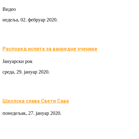
Видео
недеља, 02. фебруар 2020.
Распоред испита за ванредне ученике
Јануарски рок
среда, 29. јануар 2020.
Школска слава Свети Сава
понедељак, 27. јануар 2020.