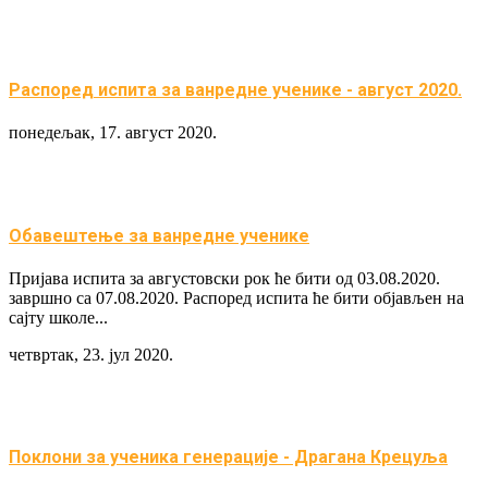
Распоред испита за вaнредне ученикe - август 2020.
понедељак, 17. август 2020.
Обавештење за ванредне ученике
Пријава испита за августовски рок ће бити од 03.08.2020.
завршно са 07.08.2020. Распоред испита ће бити објављен на
сајту школе...
четвртак, 23. јул 2020.
Поклони за ученика генерације - Драгана Крецуља