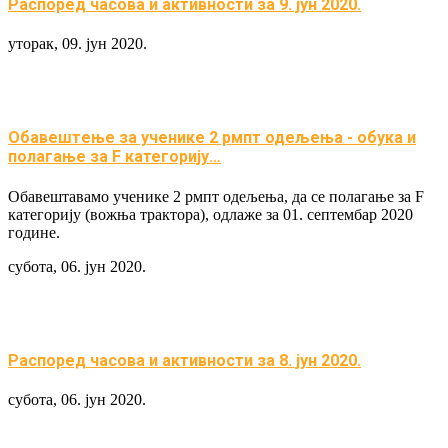
Распоред часова и активности за 9. јун 2020.
уторак, 09. јун 2020.
Обавештeње за ученике 2 рмпт одељења - обука и
полагање за F категорију…
Обавештавамо ученике 2 рмпт одељења, да се полагање за F
категорију (вожња трактора), одлаже за 01. септембар 2020
године.
субота, 06. јун 2020.
Распоред часова и активности за 8. јун 2020.
субота, 06. јун 2020.