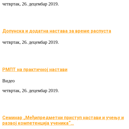
четвртак, 26. децембар 2019.
Допунска и додатна настава за време распуста
четвртак, 26. децембар 2019.
РМПТ на практичној настави
Видео
четвртак, 26. децембар 2019.
Семинар „Међипредметни приступ настави и учењу и
развој компетенција ученика“…