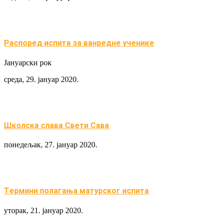
Распоред испита за ванредне ученике
Јануарски рок
среда, 29. јануар 2020.
Школска слава Свети Сава
понедељак, 27. јануар 2020.
Tермини полагања матурског испита
уторак, 21. јануар 2020.