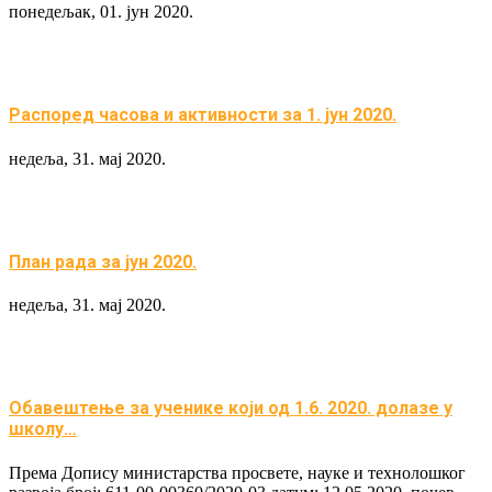
понедељак, 01. јун 2020.
Распоред часова и активности за 1. јун 2020.
недеља, 31. мај 2020.
План рада за јун 2020.
недеља, 31. мај 2020.
Обавештење за ученике који од 1.6. 2020. долазе у
школу…
Према Допису министарства просвете, науке и технолошког