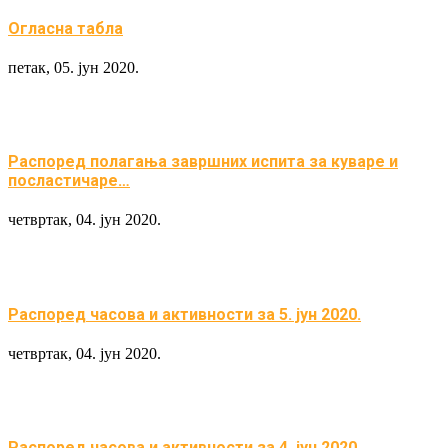
Огласна табла
петак, 05. јун 2020.
Распоред полагања завршних испита за куваре и
посластичаре…
четвртак, 04. јун 2020.
Распоред часова и активности за 5. јун 2020.
четвртак, 04. јун 2020.
Распоред часова и активности за 4. јун 2020.