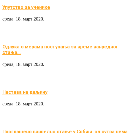
Упутство за ученике
среда, 18. март 2020.
Одлука о мерама поступања за време ванредног
стања…
среда, 18. март 2020.
Настава на даљину
среда, 18. март 2020.
Проглашено ванредно стање у Србији, од сутра нема