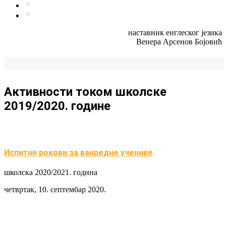
наставник енглеског језика
Венера Арсенов Бојовић
Активности током школске
2019/2020. године
Испитни рокови за ванредне ученике
школска 2020/2021. година
четвртак, 10. септембар 2020.