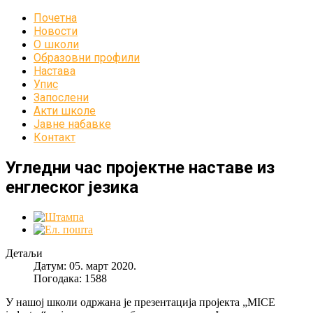
Почетна
Новости
О школи
Образовни профили
Настава
Упис
Запослени
Акти школе
Јавне набавке
Контакт
Угледни час пројектне наставе из
енглеског језика
Детаљи
Датум: 05. март 2020.
Погодака: 1588
У нашој школи одржана је презентација пројекта „MICE